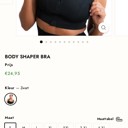
BODY SHAPER BRA
Prijs
Normale
€24,95
€24,95
prijs
Kleur
—
Zwart
Maat
Maattabel
S
M
L
XL
XXL
3 XL
4 XL