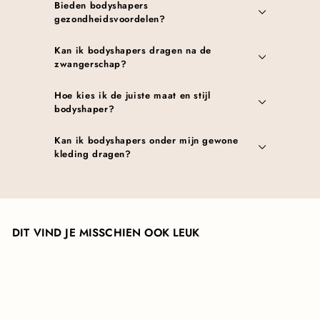
Bieden bodyshapers
gezondheidsvoordelen?
Kan ik bodyshapers dragen na de
zwangerschap?
Hoe kies ik de juiste maat en stijl
bodyshaper?
Kan ik bodyshapers onder mijn gewone
kleding dragen?
DIT VIND JE MISSCHIEN OOK LEUK