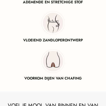
ADEMENDE EN STRETCHIGE STOF
VLOEIEND ZANDLOPERONTWERP
VOORKOM DIJEN VAN CHAFING
VOEL JE MOOI, VAN BINNEN EN VAN