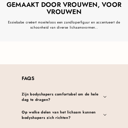
GEMAAKT DOOR VROUWEN, VOOR
VROUWEN
Essiebabe creëert moeiteloos een zandloperfiguur en accentueert de
schoonheid van diverse lichaamsvormen..
FAQS
Zijn bodyshapers comfortabel om de hele
dag te dragen?
Op welke delen van het lichaam kunnen
bodyshapers zich richten?